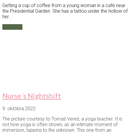
Getting a cup of coffee from a young woman in a café near
the Presidential Garden. She has a tattoo under the hollow of
her...
Čítaj ďalej
Nurse´s Nightshift
9. októbra 2022
The picture courtesy to Tomáš Vereš, a yoga teacher. It is
not how yoga is often shown, as an intimate moment of
immersion, tapping to the unknown. This one from an