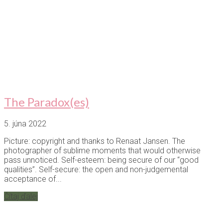
The Paradox(es)
5. júna 2022
Picture: copyright and thanks to Renaat Jansen. The
photographer of sublime moments that would otherwise
pass unnoticed. Self-esteem: being secure of our “good
qualities”. Self-secure: the open and non-judgemental
acceptance of...
Čítaj ďalej