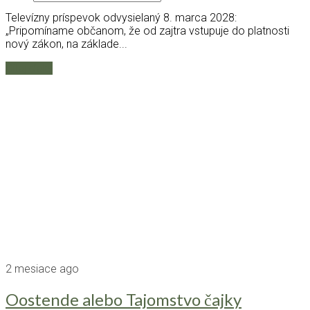
Televízny príspevok odvysielaný 8. marca 2028:
„Pripomíname občanom, že od zajtra vstupuje do platnosti
nový zákon, na základe...
Čítaj ďalej
2 mesiace ago
Oostende alebo Tajomstvo čajky