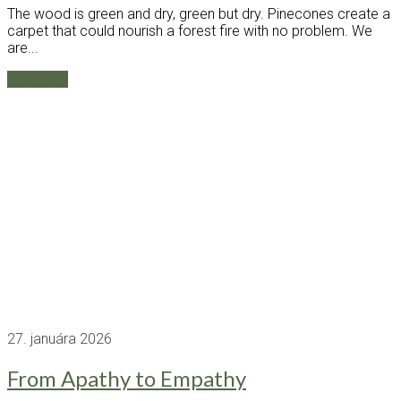
The wood is green and dry, green but dry. Pinecones create a
carpet that could nourish a forest fire with no problem. We
are...
Čítaj ďalej
27. januára 2026
From Apathy to Empathy