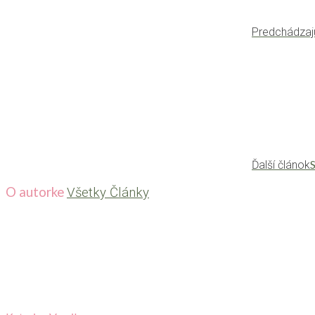
Predchádzaj
Ďalší článok
O autorke
Všetky Články