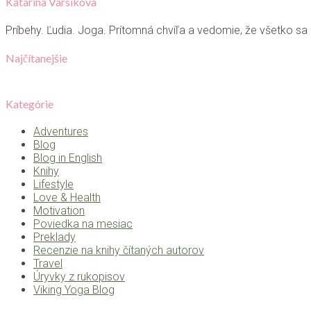
Katarina Varsikova
Príbehy. Ľudia. Joga. Prítomná chvíľa a vedomie, že všetko sa
Najčítanejšie
Kategórie
Adventures
Blog
Blog in English
Knihy
Lifestyle
Love & Health
Motivation
Poviedka na mesiac
Preklady
Recenzie na knihy čítaných autorov
Travel
Úryvky z rukopisov
Viking Yoga Blog