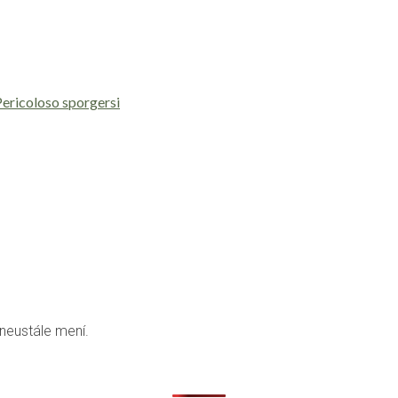
Pericoloso sporgersi
 neustále mení.