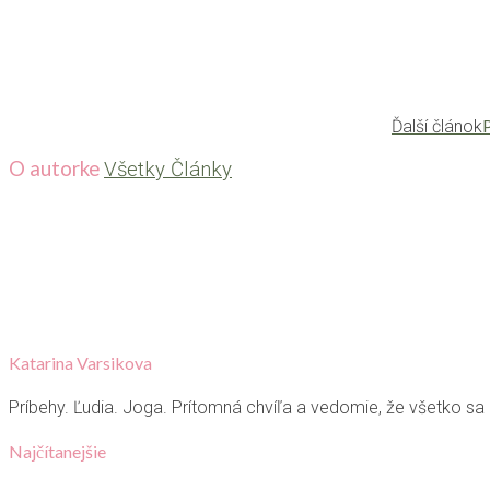
Ďalší článok
O autorke
Všetky Články
Katarina Varsikova
Príbehy. Ľudia. Joga. Prítomná chvíľa a vedomie, že všetko sa
Najčítanejšie