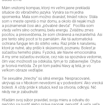
Mám vnútorný kompas, ktorý mi veľmi jasne prekladá
situácie do vibračného jazyka. Vynára sa mi jedna
spomienka. Mala som možno dvanásť, trinásť rokov. Stála
som v meste opretá o múr domu, a okolo išli nejakí muži
a poznamenali čosi ako „pôvabné dievča“. Pocítila som
vtedy veľmi silno ochrannú, bielu energiu. Zvláštnu zmes
pocitov, a presvedčenia, že som chránená a nezraniteľná. Asi
pre tento silný pocit si to pamätám. Ale tá automatická
ochrana funguje len do istého veku. Raz príde k narušeniu,
ktoré je nutné, aby prišlo k skúsenosti, poznaniu. Bolesť je
súčasťou herného plánu. Fyzická, ale hlavne emocionálna.
A my sme súčasťou evolúcie, cez nás sa spoznáva vedomie,
čím viac možností sa odskúša, tým je to zábavnejšie. Chyba
je tvorivá metóda. Že pri tom padnú hlavy aj telá, je vo
veľkom obraze vedľajšie.
Tie sexuálne „hriechy“ sú silná energia. Nespracované,
ukrývajú sa v hlbokom nevedomí aj v podvedomí. Ako vrecká
bolesti. A vždy príde k situácii, keď sa otvoria, odkryjú. Nič
nikdy nie je zabudnuté.
Hľadám svoj súbor pravidiel, svoju mieru a odvahu do
niečoho sa pustiť alebo práve naopak, nepustiť. A veľa, veľa,