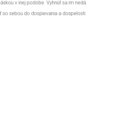
áskou v inej podobe. Vyhnúť sa im nedá.
ať so sebou do dospievania a dospelosti.